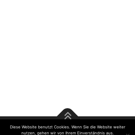
Diese Website benutzt Cookies. Wenn Sie die Website weiter
Copyright © 2017 Rösener & Tsu GmbH | Bausachverständige
nutzen, gehen wir von Ihrem Einverständnis aus.