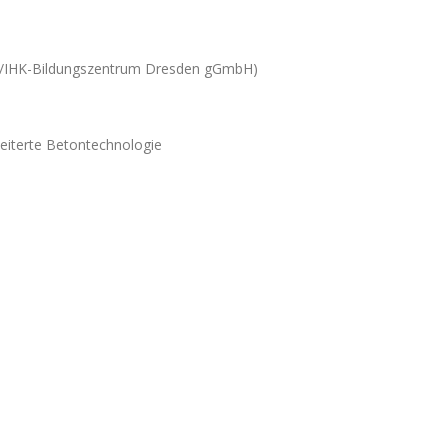
S/IHK-Bildungszentrum Dresden gGmbH)
eiterte Betontechnologie