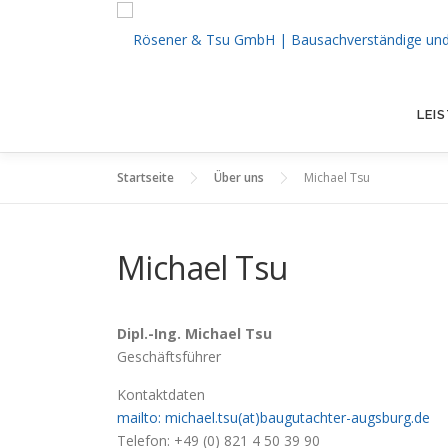
Zum
Inhalt
springen
LEI
Startseite
Über uns
Michael Tsu
Michael Tsu
Dipl.-Ing. Michael Tsu
Geschäftsführer
Kontaktdaten
mailto: michael.tsu(at)baugutachter-augsburg.de
Telefon: +49 (0) 821 4 50 39 90