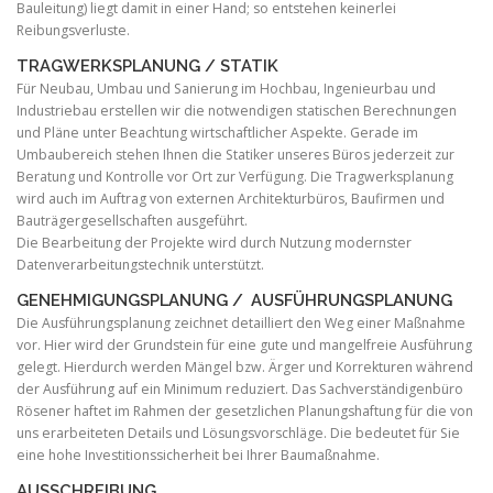
Bauleitung) liegt damit in einer Hand; so entstehen keinerlei
Reibungsverluste.
TRAGWERKSPLANUNG / STATIK
Für Neubau, Umbau und Sanierung im Hochbau, Ingenieurbau und
Industriebau erstellen wir die notwendigen statischen Berechnungen
und Pläne unter Beachtung wirtschaftlicher Aspekte. Gerade im
Umbaubereich stehen Ihnen die Statiker unseres Büros jederzeit zur
Beratung und Kontrolle vor Ort zur Verfügung. Die Tragwerksplanung
wird auch im Auftrag von externen Architekturbüros, Baufirmen und
Bauträgergesellschaften ausgeführt.
Die Bearbeitung der Projekte wird durch Nutzung modernster
Datenverarbeitungstechnik unterstützt.
GENEHMIGUNGSPLANUNG /
AUSFÜHRUNGSPLANUNG
Die Ausführungsplanung zeichnet detailliert den Weg einer Maßnahme
vor. Hier wird der Grundstein für eine gute und mangelfreie Ausführung
gelegt. Hierdurch werden Mängel bzw. Ärger und Korrekturen während
der Ausführung auf ein Minimum reduziert. Das Sachverständigenbüro
Rösener haftet im Rahmen der gesetzlichen Planungshaftung für die von
uns erarbeiteten Details und Lösungsvorschläge. Die bedeutet für Sie
eine hohe Investitionssicherheit bei Ihrer Baumaßnahme.
AUSSCHREIBUNG