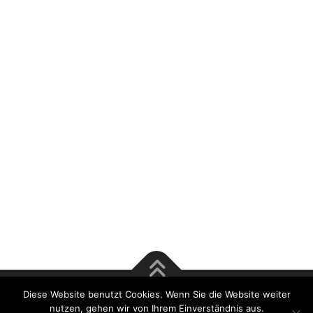
Diese Website benutzt Cookies. Wenn Sie die Website weiter
Copyright © 2017 Rösener & Tsu GmbH | Bausachverständige
nutzen, gehen wir von Ihrem Einverständnis aus.