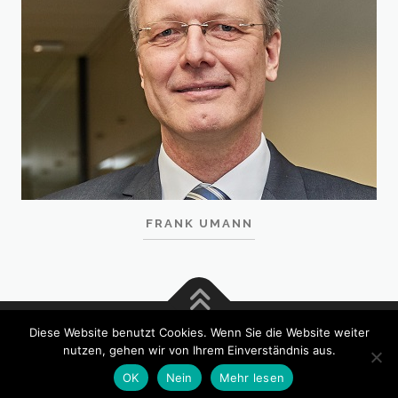
FRANK UMANN
Diese Website benutzt Cookies. Wenn Sie die Website weiter
Copyright © 2017 Rösener & Tsu GmbH | Bausachverständige
nutzen, gehen wir von Ihrem Einverständnis aus.
und Ingenieure |
Datenschutz
|
Impressum
|
Kontakt
OK
Nein
Mehr lesen