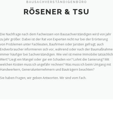
BAUSACHVERSTÄNDIGENBÜRO
RÖSENER & TSU
Die Nachfrage nach dem Fachwissen von Bausachverständigen wird von Jahr
zu Jahr größer. Dabei ist der Rat von Experten nicht nur bei der Erörterung
von Problemen unter Fachleuten, Baufirmen oder Juristen gefragt; auch
Endverbraucher informieren sich vor, während oder nach der Baumaßnahme
immer häufiger bei Sachverständigen. Wie viel ist meine Immobilie tatsächlich
Wert? Liegt ein Mangel oder gar ein Schaden vor? Lohnt die Sanierung? Mit
welchen Kosten muss ich ungefähr rechnen? Was muss ich beim Umgang mit
Handwerkern, Generalunternehmern und Bauträgern beachten?
Sie haben Fragen, wir geben Antworten. Wir sind vom Fach.