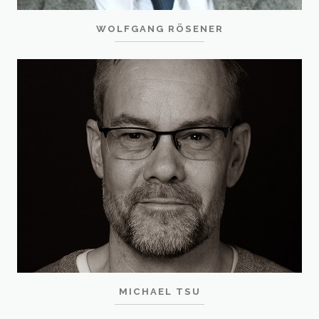
WOLFGANG RÖSENER
MICHAEL TSU