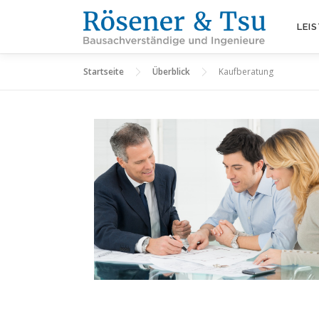
Zum
Inhalt
LEI
springen
Startseite
Überblick
Kaufberatung