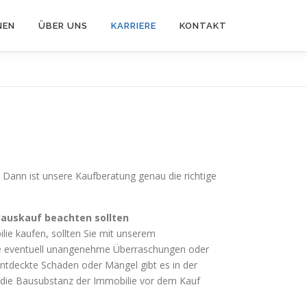
NEN
ÜBER UNS
KARRIERE
KONTAKT
? Dann ist unsere Kaufberatung genau die richtige
auskauf beachten sollten
ie kaufen, sollten Sie mit unserem
ie eventuell unangenehme Überraschungen oder
entdeckte Schäden oder Mängel gibt es in der
g, die Bausubstanz der Immobilie vor dem Kauf