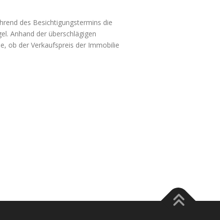
ährend des Besichtigungstermins die
l. Anhand der überschlägigen
, ob der Verkaufspreis der Immobilie