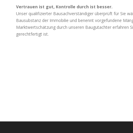
Vertrauen ist gut, Kontrolle durch ist besser.
Unser qualifizierter Bausachverständiger überprüft für Sie w
Bausubstanz der Immobilie und benennt vorgefundene Mänge
Marktwertschätzung durch unseren Baugutachter erfahren Sie
gerechtfertigt ist.