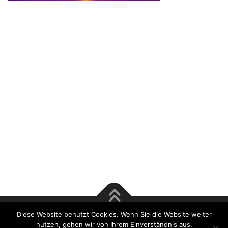
Diese Website benutzt Cookies. Wenn Sie die Website weiter
Copyright © 2017 Rösener & Tsu GmbH | Bausachverständige
nutzen, gehen wir von Ihrem Einverständnis aus.