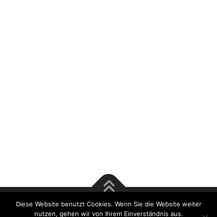
Diese Website benutzt Cookies. Wenn Sie die Website weiter
Copyright © 2017 Rösener & Tsu GmbH | Bausachverständige
nutzen, gehen wir von Ihrem Einverständnis aus.