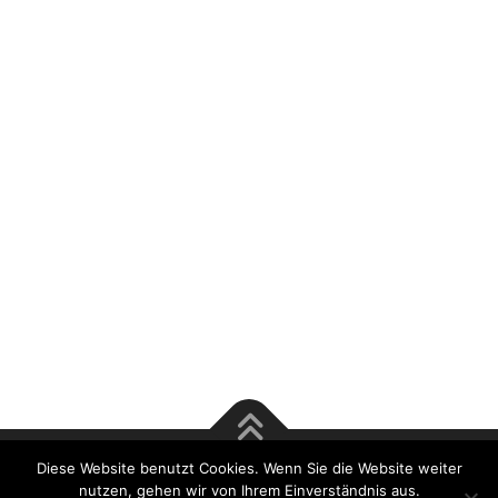
Diese Website benutzt Cookies. Wenn Sie die Website weiter
Copyright © 2017 Rösener & Tsu GmbH | Bausachverständige
nutzen, gehen wir von Ihrem Einverständnis aus.