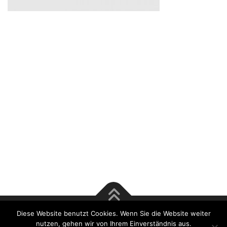
Diese Website benutzt Cookies. Wenn Sie die Website weiter
Copyright © 2017 Rösener & Tsu GmbH | Bausachverständige
nutzen, gehen wir von Ihrem Einverständnis aus.