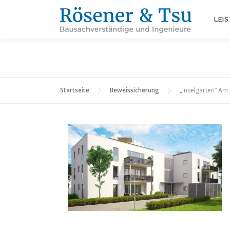
Zum
Inhalt
LEI
springen
Startseite
Beweissicherung
„Inselgarten“ Am