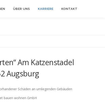
NEN
ÜBER UNS
KARRIERE
KONTAKT
arten“ Am Katzenstadel
52 Augsburg
orhandener Schäden an umliegenden Gebäuden
sset bauen wohnen GmbH