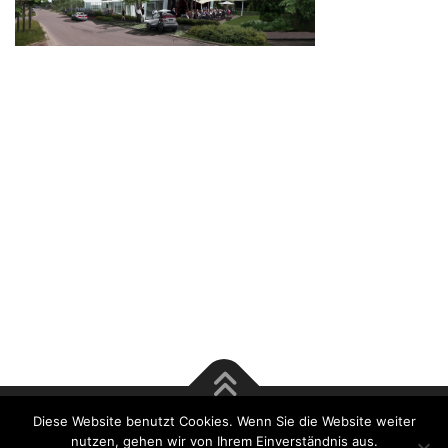
Diese Website benutzt Cookies. Wenn Sie die Website weiter
Copyright © 2017 Rösener & Tsu GmbH | Bausachverständige
nutzen, gehen wir von Ihrem Einverständnis aus.