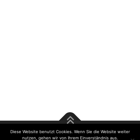
Diese Website benutzt Cookies. Wenn Sie die Website weiter
Copyright © 2017 Rösener & Tsu GmbH | Bausachverständige
nutzen, gehen wir von Ihrem Einverständnis aus.