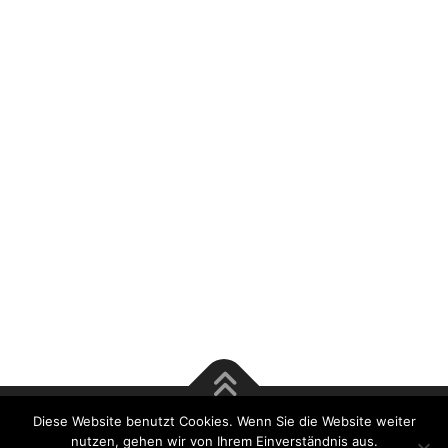
Diese Website benutzt Cookies. Wenn Sie die Website weiter
Copyright © 2017 Rösener & Tsu GmbH | Bausachverständige
nutzen, gehen wir von Ihrem Einverständnis aus.