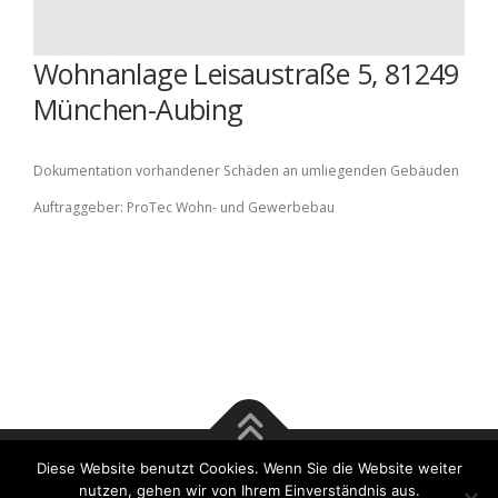
Wohnanlage Leisaustraße 5, 81249
München-Aubing
Dokumentation vorhandener Schäden an umliegenden Gebäuden
Auftraggeber: ProTec Wohn- und Gewerbebau
Diese Website benutzt Cookies. Wenn Sie die Website weiter
Copyright © 2017 Rösener & Tsu GmbH | Bausachverständige
nutzen, gehen wir von Ihrem Einverständnis aus.