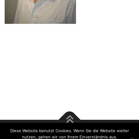
Diese Website benutzt Cookies. Wenn Sie die Website weiter
Copyright © 2017 Rösener & Tsu GmbH | Bausachverständige
nutzen, gehen wir von Ihrem Einverständnis aus.