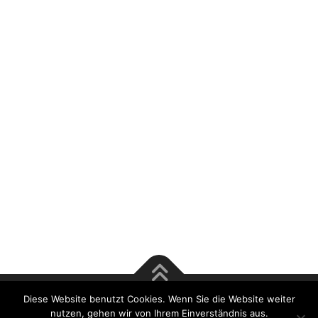
Diese Website benutzt Cookies. Wenn Sie die Website weiter
Copyright © 2017 Rösener & Tsu GmbH | Bausachverständige
nutzen, gehen wir von Ihrem Einverständnis aus.