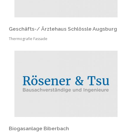
Geschäfts-/ Ärztehaus Schlössle Augsburg
Thermografie Fassade
Biogasanlage Biberbach