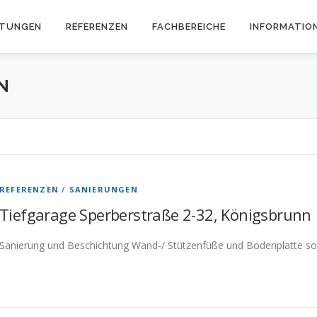
STUNGEN
REFERENZEN
FACHBEREICHE
INFORMATIO
N
REFERENZEN
/
SANIERUNGEN
Tiefgarage Sperberstraße 2-32, Königsbrunn
Sanierung und Beschichtung Wand-/ Stützenfüße und Bodenplatte so