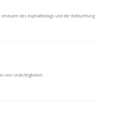
 erneuern des Asphaltbelags und der Beleuchtung
en von Undichtigkeiten