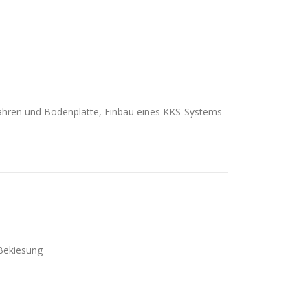
fahren und Bodenplatte, Einbau eines KKS-Systems
Bekiesung