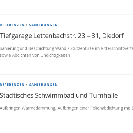
REFERENZEN
/
SANIERUNGEN
Tiefgarage Lettenbachstr. 23 – 31, Diedorf
Sanierung und Beschichtung Wand-/ Stützenfüße im Ritterschnittver
sowie Abdichten von Undichtigkeiten
REFERENZEN
/
SANIERUNGEN
Städtisches Schwimmbad und Turnhalle
Aufbringen Wärmedämmung, Aufbringen einer Folienabdichtung mit 