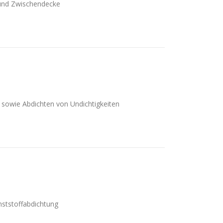
 und Zwischendecke
sowie Abdichten von Undichtigkeiten
nststoffabdichtung